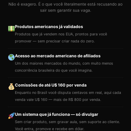
Não é exagero. É o que você literalmente está recusando ao
sair sem garantir sua vaga.
Produtos americanos já validados
Produtos que já vendem nos EUA, prontos para você
promover — sem precisar criar nada do zero.
Acesso ao mercado americano de afiliados
Um dos maiores mercados do mundo, com muito menos
concorrência brasileira do que você imagina.
Comissões de até U$ 160 por venda
Enquanto no Brasil você disputa centavos em real, aqui cada
venda vale U$ 160 — mais de R$ 800 por venda.
Um sistema que já funciona — só divulgar
Sem criar produto, sem gravar aula, sem suporte ao cliente.
Você entra, promove e recebe em dólar.