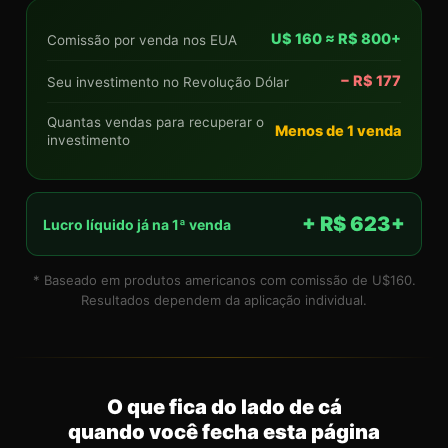
U$ 160 ≈ R$ 800+
Comissão por venda nos EUA
− R$ 177
Seu investimento no Revolução Dólar
Quantas vendas para recuperar o
Menos de 1 venda
investimento
+ R$ 623+
Lucro líquido já na 1ª venda
* Baseado em produtos americanos com comissão de U$160.
Resultados dependem da aplicação individual.
O que fica do lado de cá
quando você fecha esta página