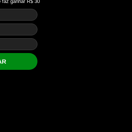
e faz ganhar R$ 30
AR