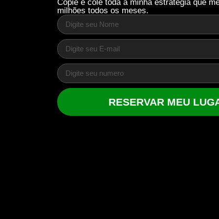
Copie e cole toda a minha estratégia que m
milhões todos os meses.
RESERVAR MEU LUG