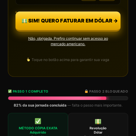
SIM! QUERO FATURAR EM DÓLAR →
Não, obrigada. Prefiro continuar sem acesso ao
mercado americano.
Toque no botão acima para garantir sua vaga
PASSO 1 COMPLETO
PASSO 2 BLOQUEADO
82% da sua jornada concluída
— falta o passo mais importante.
MÉTODO CÓPIA EXATA
Revolução
Adquirido
Dólar