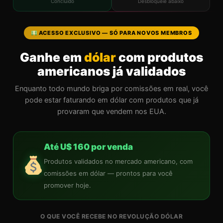
Concluído
Desbloqueie abaixo
ACESSO EXCLUSIVO — SÓ PARA NOVOS MEMBROS
Ganhe em
dólar
com produtos
americanos já validados
Enquanto todo mundo briga por comissões em real, você
pode estar faturando em dólar com produtos que já
provaram que vendem nos EUA.
Até U$ 160 por venda
Produtos validados no mercado americano, com
comissões em dólar — prontos para você
promover hoje.
O QUE VOCÊ RECEBE NO REVOLUÇÃO DÓLAR