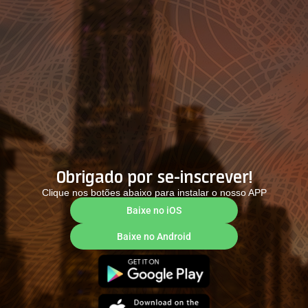
Obrigado por se-inscrever!
Clique nos botões abaixo para instalar o nosso APP
Baixe no iOS
Baixe no Android